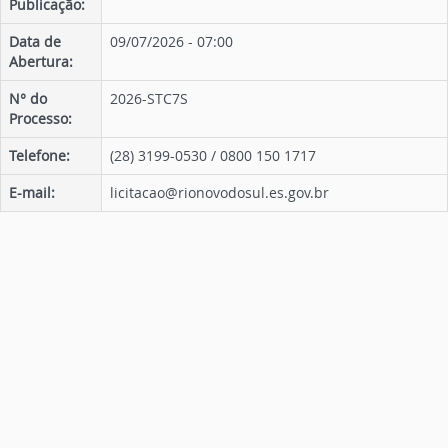
Publicação:
Data de
09/07/2026 - 07:00
Abertura:
N° do
2026-STC7S
Processo:
Telefone:
(28) 3199-0530 / 0800 150 1717
E-mail:
licitacao@rionovodosul.es.gov.br