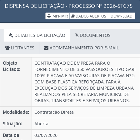
DISPENSA DE LICITAÇÃO - PROCESSO Nº 2026-STC7S
IMPRIMIR
DADOS ABERTOS
DOWNLOAD
DETALHES DA LICITAÇÃO
DOCUMENTOS
LICITANTES
ACOMPANHAMENTO POR E-MAIL
Objeto
CONTRATAÇÃO DE EMPRESA PARA O
Licitado:
FORNECIMENTO DE 350 VASSOURÕES TIPO GARI
100% PIAÇAVA E 50 VASSOURAS DE PIAÇAVA Nº 5
COM BASE PLÁSTICA REFORÇADA, PARA À
EXECUÇÃO DOS SERVIÇOS DE LIMPEZA URBANA
REALIZADOS PELA SECRETARIA MUNICIPAL DE
OBRAS, TRANSPORTES E SERVIÇOS URBANOS.
Modalidade:
Contratação Direta
Situação:
Aberta
Data de
03/07/2026