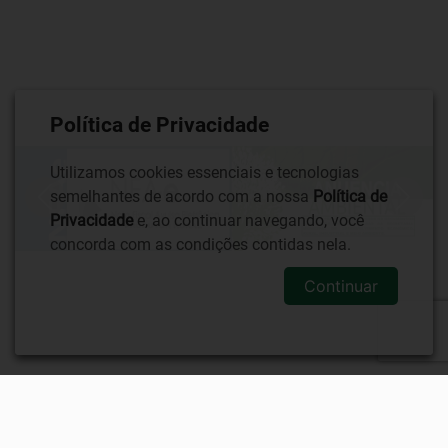
Política de Privacidade
Utilizamos cookies essenciais e tecnologias
semelhantes de acordo com a nossa
Política de
Privacidade
e, ao continuar navegando, você
concorda com as condições contidas nela.
Continuar