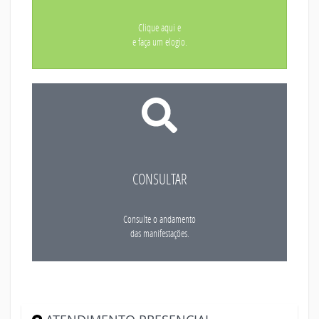
Clique aqui e
e faça um elogio.
CONSULTAR
Consulte o andamento
das manifestações.