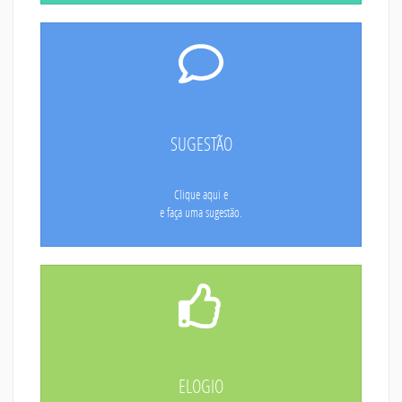
SUGESTÃO
Clique aqui e
e faça uma sugestão.
ELOGIO