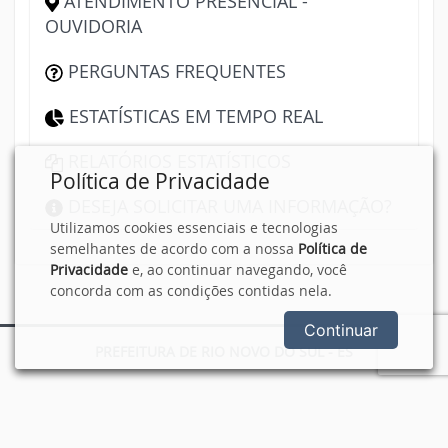
ATENDIMENTO PRESENCIAL -
OUVIDORIA
PERGUNTAS FREQUENTES
ESTATÍSTICAS EM TEMPO REAL
RELATÓRIOS ESTATÍSTICOS
Política de Privacidade
DESEJA SOLICITAR UMA INFORMAÇÃO?
Utilizamos cookies essenciais e tecnologias
semelhantes de acordo com a nossa
Política de
Privacidade
e, ao continuar navegando, você
concorda com as condições contidas nela.
Continuar
PREFEITURA DE RIO NOVO DO SUL - ES
Portal desenvolvido e mantido por
Ágape Consultoria