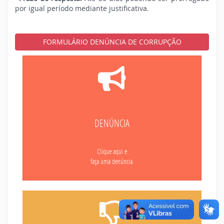
por igual período mediante justificativa.
FORMULÁRIO DENÚNCIA DE CORRUPÇÃO
DENÚNCIA
Clique aqui e
faça uma denúncia.