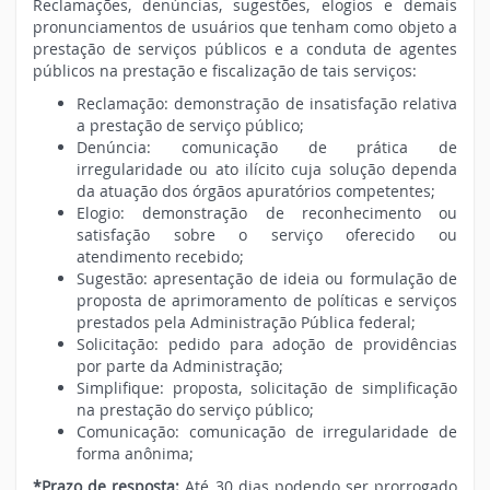
Reclamações, denúncias, sugestões, elogios e demais
pronunciamentos de usuários que tenham como objeto a
prestação de serviços públicos e a conduta de agentes
públicos na prestação e fiscalização de tais serviços:
Reclamação: demonstração de insatisfação relativa
a prestação de serviço público;
Denúncia: comunicação de prática de
irregularidade ou ato ilícito cuja solução dependa
da atuação dos órgãos apuratórios competentes;
Elogio: demonstração de reconhecimento ou
satisfação sobre o serviço oferecido ou
atendimento recebido;
Sugestão: apresentação de ideia ou formulação de
proposta de aprimoramento de políticas e serviços
prestados pela Administração Pública federal;
Solicitação: pedido para adoção de providências
por parte da Administração;
Simplifique: proposta, solicitação de simplificação
na prestação do serviço público;
Comunicação: comunicação de irregularidade de
forma anônima;
*Prazo de resposta:
Até 30 dias podendo ser prorrogado