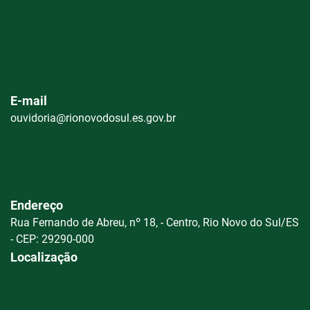
E-mail
ouvidoria@rionovodosul.es.gov.br
Endereço
Rua Fernando de Abreu, nº 18, - Centro, Rio Novo do Sul/ES
- CEP: 29290-000
Localização