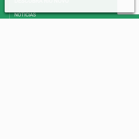
DESCUBRA RIO NOVO
NOTÍCIAS
AGENDA DE EVENTOS
GALERIA DE FOTOS
REDES SOCIAIS
TURISMO