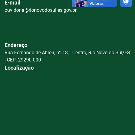
E-mail
ouvidoria@rionovodosul.es.gov.br
Endereço
Rua Fernando de Abreu, nº 18, - Centro, Rio Novo do Sul/ES
- CEP: 29290-000
Localização