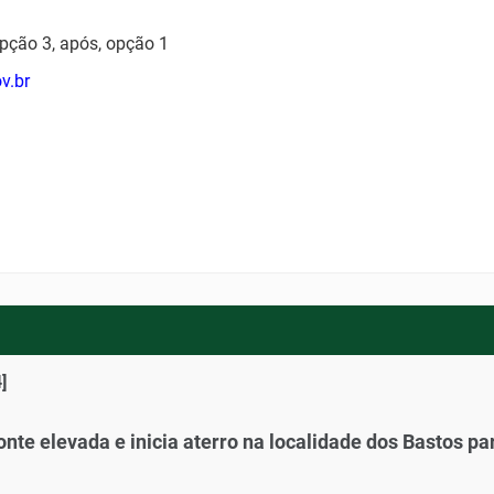
pção 3, após, opção 1
v.br
]
onte elevada e inicia aterro na localidade dos Bastos 