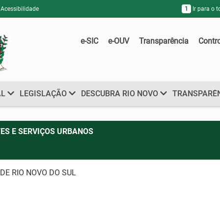
Acessibilidade
1
Ir para o 
e-SIC
e-OUV
Transparência
Contr
AL
LEGISLAÇÃO
DESCUBRA RIO NOVO
TRANSPARÊ
ES E SERVIÇOS URBANOS
L DE RIO NOVO DO SUL