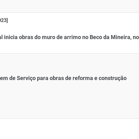
023]
l inicia obras do muro de arrimo no Beco da Mineira, no
dem de Serviço para obras de reforma e construção