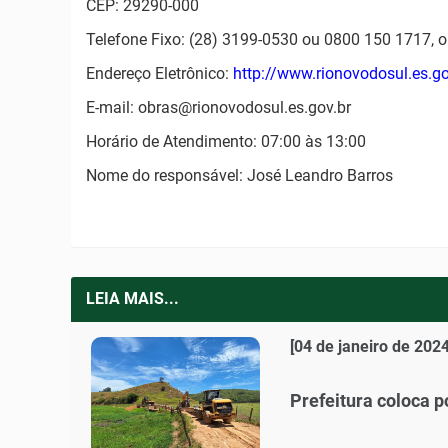
CEP: 29290-000
Telefone Fixo: (28) 3199-0530 ou 0800 150 1717, o
Endereço Eletrônico:
http://www.rionovodosul.es.go
E-mail: obras@rionovodosul.es.gov.br
Horário de Atendimento: 07:00 às 13:00
Nome do responsável: José Leandro Barros
LEIA MAIS...
[04 de janeiro de 2024
Prefeitura coloca p