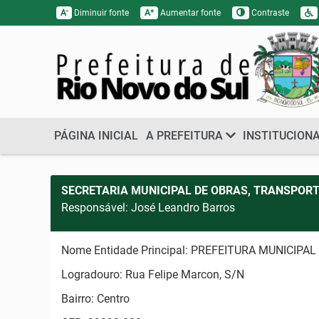
-
+
A
Diminuir fonte
A
Aumentar fonte
Contraste
PÁGINA INICIAL
A PREFEITURA
INSTITUCION
SECRETARIA MUNICIPAL DE OBRAS, TRANSPORT
Responsável: José Leandro Barros
Nome Entidade Principal: PREFEITURA MUNICIPA
Logradouro: Rua Felipe Marcon, S/N
Bairro: Centro