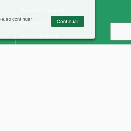
Perguntas Frequentes
e
e, ao continuar
Continuar
Telefones Úteis
Consulta Protocolo
Ouvidoria