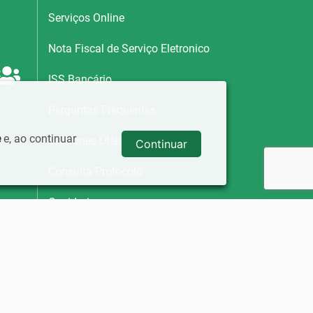
Serviços Online
Nota Fiscal de Serviço Eletronico
ISS Bancário
Perguntas Frequentes
e
e, ao continuar
Telefones Úteis
Continuar
Consulta Protocolo
Ouvidoria