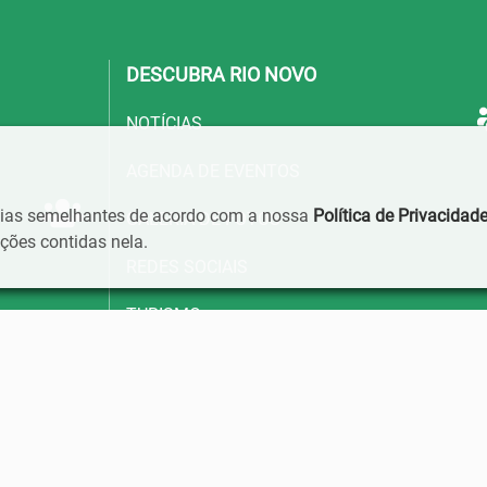
DESCUBRA RIO NOVO
NOTÍCIAS
AGENDA DE EVENTOS
ogias semelhantes de acordo com a nossa
Política de Privacidad
GALERIA DE FOTOS
ões contidas nela.
REDES SOCIAIS
TURISMO
TRANSPARÊNCIA