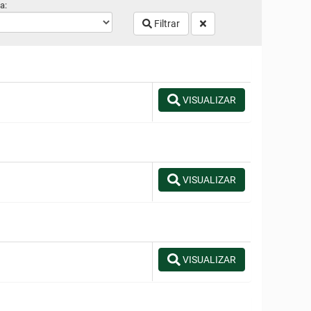
a:
Filtrar
VISUALIZAR
VISUALIZAR
VISUALIZAR