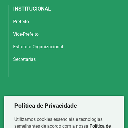
INSTITUCIONAL
Prefeito
Vice-Prefeito
Estrutura Organizacional
Secretarias
Política de Privacidade
Utilizamos cookies essenciais e tecnologias
semelhantes de acordo com a nossa
Política de