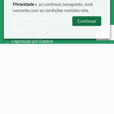
Privacidade
e, ao continuar navegando, você
LEGISLAÇÃO
concorda com as condições contidas nela.
INSTRUÇÕES NORMATIVAS
Continuar
Legislação Municipal
Legislação por Espécie
Lei Orgânica Municipal
Regimento Interno
LEGISLAÇÃO TRIBUTÁRIA