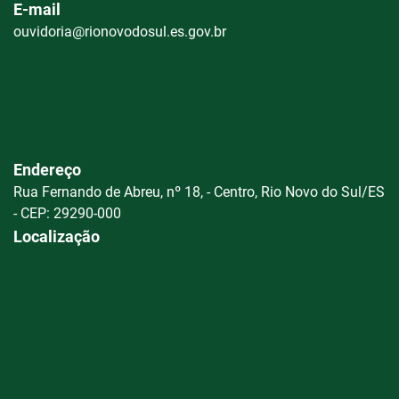
E-mail
ouvidoria@rionovodosul.es.gov.br
Endereço
Rua Fernando de Abreu, nº 18, - Centro, Rio Novo do Sul/ES
- CEP: 29290-000
Localização